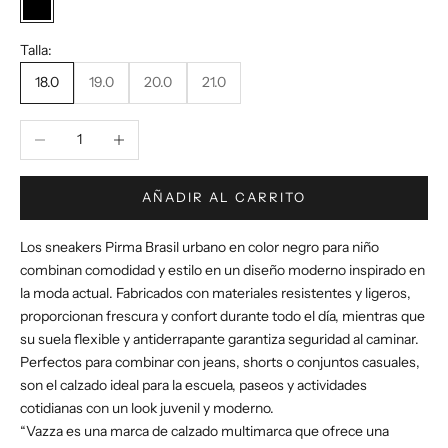
Negro
Talla:
18.0
19.0
20.0
21.0
Reducir cantidad
Aumentar cantidad
AÑADIR AL CARRITO
Los sneakers Pirma Brasil urbano en color negro para niño
combinan comodidad y estilo en un diseño moderno inspirado en
la moda actual. Fabricados con materiales resistentes y ligeros,
proporcionan frescura y confort durante todo el día, mientras que
su suela flexible y antiderrapante garantiza seguridad al caminar.
Perfectos para combinar con jeans, shorts o conjuntos casuales,
son el calzado ideal para la escuela, paseos y actividades
cotidianas con un look juvenil y moderno.
“Vazza es una marca de calzado multimarca que ofrece una