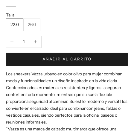
Olivo
Talla:
22.0
26.0
Reducir cantidad
Aumentar cantidad
AÑADIR AL CARRITO
Los sneakers Vazza urbano en color olivo para mujer combinan
moda y funcionalidad en un diseño inspirado en la vida diaria.
Confeccionados en materiales resistentes y ligeros, aseguran
confort en todo momento, mientras que su suela flexible
proporciona seguridad al caminar. Su estilo moderno y versátil los
convierte en el calzado ideal para combinar con jeans, faldas o
vestidos casuales, siendo perfectos para la oficina, paseos o
reuniones informales.
“Vazza es una marca de calzado multimarca que ofrece una