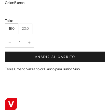
Color:
Blanco
Blanco
Talla:
18.0
20.0
Reducir cantidad
Aumentar cantidad
AÑADIR AL CARRITO
Tenis Urbano Vazza color Blanco para Junior Niño