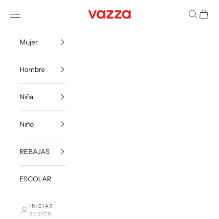
Ir al contenido
VazzaShoes
Menú
Buscar
Carrito
Mujer
Hombre
Niña
Niño
REBAJAS
ESCOLAR
INICIAR
SESIÓN