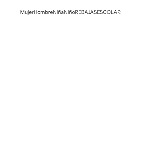
Mujer
Hombre
Niña
Niño
REBAJAS
ESCOLAR