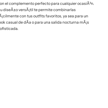
on el complemento perfecto para cualquier ocasiÃ³n.
u diseÃ±o versÃ¡til te permite combinarlas
Ã¡cilmente con tus outfits favoritos, ya sea para un
ook casual de dÃ­a o para una salida nocturna mÃ¡s
ofisticada.