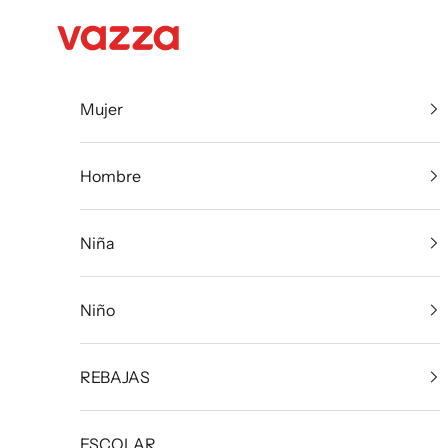
Ir al contenido
VazzaShoes
Mujer
Hombre
Niña
Niño
REBAJAS
ESCOLAR