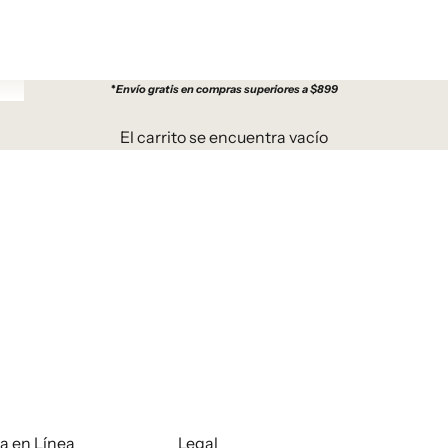
*
Envío gratis en compras superiores a $899
El carrito se encuentra vacío
a en Línea
Legal