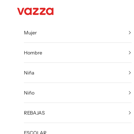
Ir al contenido
VazzaShoes
Mujer
Hombre
Niña
Niño
REBAJAS
ESCOLAR