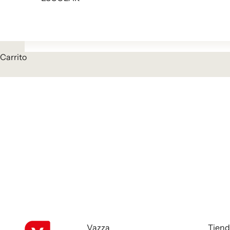
Carrito
Vazza
Tiend