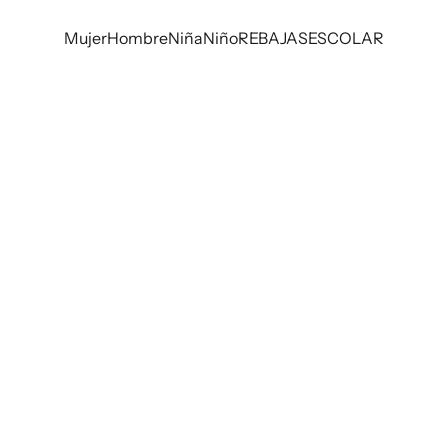
Mujer
Hombre
Niña
Niño
REBAJAS
ESCOLAR